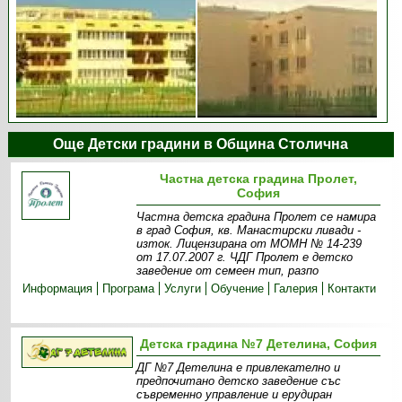
Още Детски градини в Община Столична
Частна детска градина Пролет,
София
Частна детска градина Пролет се намира
в град София, кв. Манастирски ливади -
изток. Лицензирана от МОМН № 14-239
от 17.07.2007 г. ЧДГ Пролет е детско
заведение от семеен тип, разпо
Информация
Програма
Услуги
Обучение
Галерия
Контакти
Детска градина №7 Детелина, София
ДГ №7 Детелина е привлекателно и
предпочитано детско заведение със
съвременно управление и ерудиран