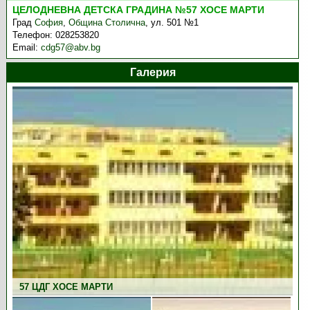
ЦЕЛОДНЕВНА ДЕТСКА ГРАДИНА №57 ХОСЕ МАРТИ
Град
София
,
Община Столична
,
ул. 501 №1
Телефон:
028253820
Email:
cdg57@abv.bg
Галерия
57 ЦДГ ХОСЕ МАРТИ