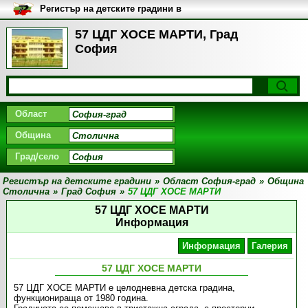
Регистър на детските градини в
България
57 ЦДГ ХОСЕ МАРТИ, Град
София
Област
Община
Град/село
Регистър на детските градини
»
Област София-град
»
Община
Столична
»
Град София
»
57 ЦДГ ХОСЕ МАРТИ
57 ЦДГ ХОСЕ МАРТИ
Информация
Информация
Галерия
57 ЦДГ ХОСЕ МАРТИ
57 ЦДГ ХОСЕ МАРТИ е целодневна детска градина,
функционираща от 1980 година.