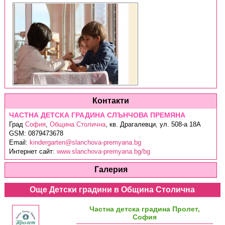
Контакти
ЧАСТНА ДЕТСКА ГРАДИНА СЛЪНЧОВА ПРЕМЯНА
Град
София
,
Община Столична
,
кв. Драгалевци, ул. 508-а 18А
GSM:
0879473678
Email:
kindergarten@slanchova-premyana.bg
Интернет сайт:
www.slanchova-premyana.bg/bg
Галерия
Още Детски градини в Община Столична
Частна детска градина Пролет,
София