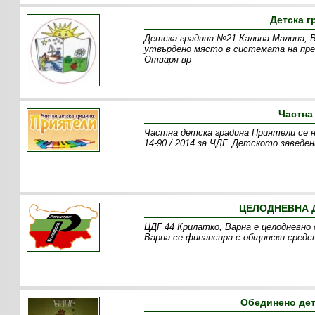
Детска г
Детска градина №21 Калина Малина, В
утвърдено място в системата на пре
Отваря вр
Частна
Частна детска градина Приятели се 
14-90 / 2014 за ЧДГ. Детското заведе
ЦЕЛОДНЕВНА Д
ЦДГ 44 Крилатко, Варна е целодневно 
Варна се финансира с общински средс
Обединено дет