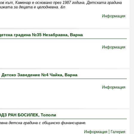
ов кът, Каменар е основано през 1987 година. Детската градина
рижата за децата е целодневна. &n
Информация
етска градина №35 Незабравка, Варна
Информация
 Детско Заведение №4 Чайка, Варна
Информация
ОДЗ РАН БОСИЛЕК, Тополи
невна детска градина с общинско финансиране.
Информация
Галерия