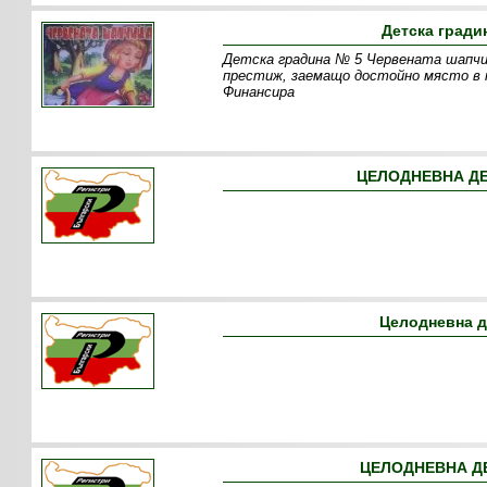
Детска гради
Детска градина № 5 Червената шапчи
престиж, заемащо достойно място в 
Финансира
ЦЕЛОДНЕВНА ДЕ
Целодневна д
ЦЕЛОДНЕВНА Д