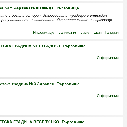
на № 5 Червената шапчица, Търговище
ца е с богата история, дългогодишни традиции и утвърден
предучилищното възпитание и обществен живот в Търговище.
Информация
Занимания
Визия
Екип
Галерия
ТСКА ГРАДИНА № 10 РАДОСТ, Търговище
Информация
етска градина №3 Здравец, Търговище
Информация
ЕТСКА ГРАДИНА ВЕСЕЛУШКО, Търговище