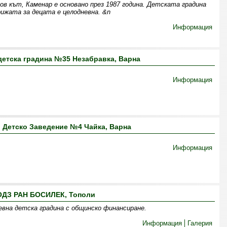
ов кът, Каменар е основано през 1987 година. Детската градина
рижата за децата е целодневна. &n
Информация
етска градина №35 Незабравка, Варна
Информация
 Детско Заведение №4 Чайка, Варна
Информация
ОДЗ РАН БОСИЛЕК, Тополи
невна детска градина с общинско финансиране.
Информация
Галерия