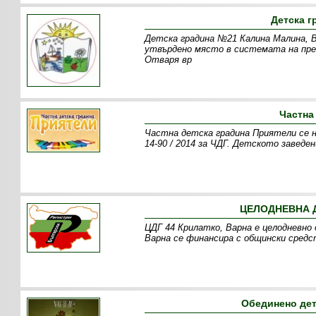
Детска г
Детска градина №21 Калина Малина, В
утвърдено място в системата на пре
Отваря вр
Частна
Частна детска градина Приятели се 
14-90 / 2014 за ЧДГ. Детското заведе
ЦЕЛОДНЕВНА Д
ЦДГ 44 Крилатко, Варна е целодневно 
Варна се финансира с общински средс
Обединено дет