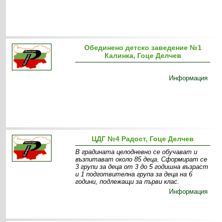
Обединено детско заведение №1
Калинка, Гоце Делчев
Информация
ЦДГ №4 Радост, Гоце Делчев
В градината целодневно се обучават и
възпитават около 85 деца. Сформират се
3 групи за деца от 3 до 5 годишна възраст
и 1 подготвителна група за деца на 6
години, подлежащи за първи клас.
Информация