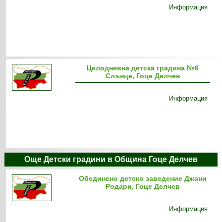
Информация
Целодневна детска градина №6
Слънце, Гоце Делчев
Информация
Още Детски градини в Община Гоце Делчев
Обединено детско заведение Джани
Родари, Гоце Делчев
Информация