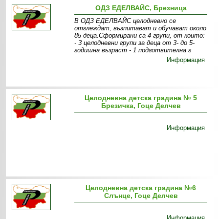
ОДЗ ЕДЕЛВАЙС, Брезница
В ОДЗ ЕДЕЛВАЙС целодневно се
отглеждат, възпитават и обучават около
85 деца.Сформирани са 4 групи, от които:
- 3 целодневни групи за деца от 3- до 5-
годишна възраст - 1 подготвителна г
Информация
Целодневна детска градина № 5
Брезичка, Гоце Делчев
Информация
Целодневна детска градина №6
Слънце, Гоце Делчев
Информация