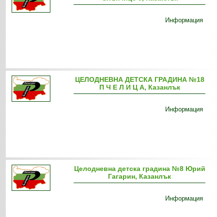
Информация
ЦЕЛОДНЕВНА ДЕТСКА ГРАДИНА №18
П Ч Е Л И Ц А, Казанлък
Информация
Целодневна детска градина №8 Юрий
Гагарин, Казанлък
Информация