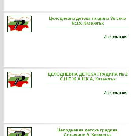
Целодневна детска градина Звънче
N:15, Казанлък
Информация
ЦЕЛОДНЕВНА ДЕТСКА ГРАДИНА № 2
С Н Е Ж А Н К А, Казанлък
Информация
Целодневна детска градина
Слънчице 9, Казанлък