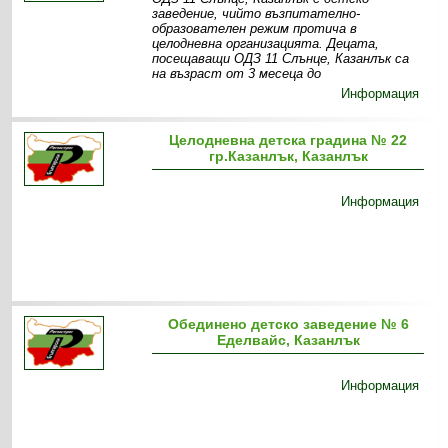
заведение, чийто възпитателно-
образователен режим протича в
целодневна организацията. Децата,
посещаващи ОДЗ 11 Слънце, Казанлък са
на възраст от 3 месеца до
Информация
Целодневна детска градина № 22
гр.Казанлък, Казанлък
Информация
Обединено детско заведение № 6
Еделвайс, Казанлък
Информация