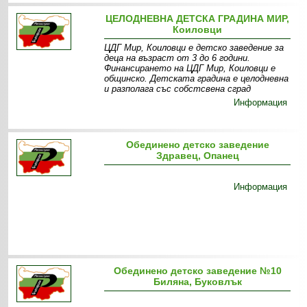
ЦЕЛОДНЕВНА ДЕТСКА ГРАДИНА МИР,
Коиловци
ЦДГ Мир, Коиловци е детско заведение за
деца на възраст от 3 до 6 години.
Финансирането на ЦДГ Мир, Коиловци е
общинско. Детската градина е целодневна
и разполага със собстсвена сград
Информация
Обединено детско заведение
Здравец, Опанец
Информация
Обединено детско заведение №10
Биляна, Буковлък