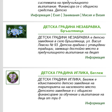
системата на предучилищното
възпитание. Финансира се с общински
средства. Детско
Информация
Екип
Занимания
Мисия и Визия
ДЕТСКА ГРАДИНА НЕЗАБРАВКА,
Бръшляница
ДЕТСКА ГРАДИНА НЕЗАБРАВКА е детско
заведение в село Бръшляница, ул. Васил
Левски № 93. Детска градина с утвърдени
традиции, заемащо достойно място в
предучилищното възпитание на децат
Информация
ДЕТСКА ГРАДИНА ИГЛИКА, Беглеж
ДЕТСКА ГРАДИНА ИГЛИКА, Беглеж е
единственото детско заведение на
територията на населеното място.
Детското заведение е с общинско
финансиране за обучение и възпитание на
деца от три д
Информация