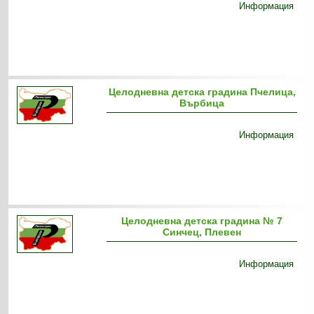
Информация
Целодневна детска градина Пчелица,
Върбица
Информация
Целодневна детска градина № 7
Синчец, Плевен
Информация