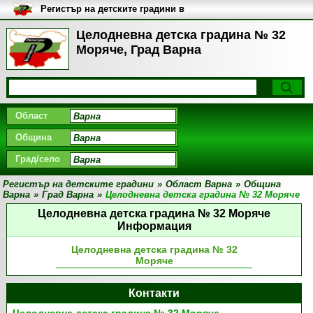
Регистър на детските градини в
България
Целодневна детска градина № 32
Моряче, Град Варна
Област
Община
Град/село
Регистър на детските градини
»
Област Варна
»
Община
Варна
»
Град Варна
»
Целодневна детска градина № 32 Моряче
Целодневна детска градина № 32 Моряче
Информация
Целодневна детска градина № 32
Моряче
Контакти