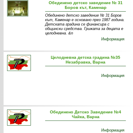
Обединено детско заведение № 31
Боров кът, Каменар
Обединено детско заведение № 31 Боров
кът, Каменар е основано през 1987 година.
Детската градина се финансира с
общински средства. Грижата за децата е
целодневна. &n
Информация
Целодневна детска градина №35
Незабравка, Варна
Информация
Обединено Детско Заведение №4
Чайка, Варна
Информация