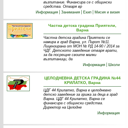
възпитание. Финансира се с общински
средства. Отваря вр
Информация
Занимания
Екип
Мисия и визия
Частна детска градина Приятели,
Варна
Частна детска градина Приятели се
намира в град Варна, ул. Пирот №11.
Лицензирана от МОН № РД 14-90 / 2014 за
ЧДГ. Детското заведение отваря врати,
за да посрещне своите малки
възпитаници, да
Информация
Школи
ЦЕЛОДНЕВНА ДЕТСКА ГРАДИНА №44
КРИЛАТКО, Варна
ЦДГ 44 Крилатко, Варна е целодневно
детско заведение за грижа за деца в град
Варна. ЦДГ 44 Крилатко, Варна се
финансира с общински средства.
Директор на Целодне
Информация