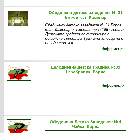
Обединено детско заведение № 31
Боров кът, Каменар
Обединено детско заведение № 31 Боров
кът, Каменар е основано през 1987 година.
Детската градина се финансира с
общински средства. Грижата за децата е
целодневна. &n
Информация
Целодневна детска градина №35
Незабравка, Варна
Информация
Обединено Детско Заведение №4
Чайка, Варна