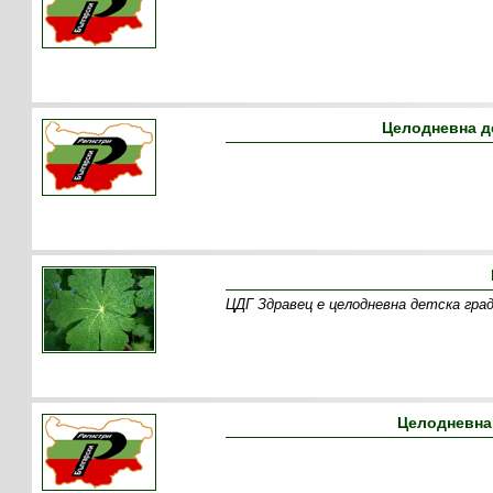
Целодневна д
ЦДГ Здравец е целодневна детска гра
Целодневна 