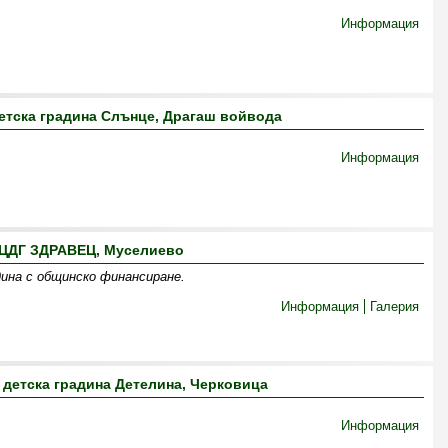
Информация
етска градина Слънце, Драгаш войвода
Информация
ЦДГ ЗДРАВЕЦ, Муселиево
дина с общинско финансиране.
Информация
Галерия
детска градина Детелина, Черковица
Информация