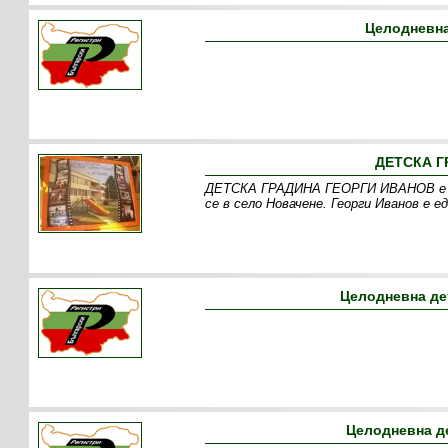
Целодневна
ДЕТСКА Г
ДЕТСКА ГРАДИНА ГЕОРГИ ИВАНОВ е де
се в село Новачене. Георги Иванов е 
Целодневна де
Целодневна д