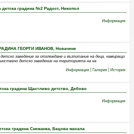
 детска градина №2 Радост, Никопол
Информация
РАДИНА ГЕОРГИ ИВАНОВ, Новачене
тско заведение за отглеждане и възпитание на деца, намиращо
единствено детско заведение на територията на на
Информация
Галерия
История
тска градина Щастливо детство, Дебово
Информация
етска градина Снежанка, Бацова махала