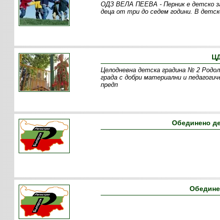
ОДЗ ВЕЛА ПЕЕВА - Перник е детско за
деца от три до седем години. В детск
ЦД
Целодневна детска градина № 2 Родол
града с добри материални и педагогич
предп
Обединено де
Обедине