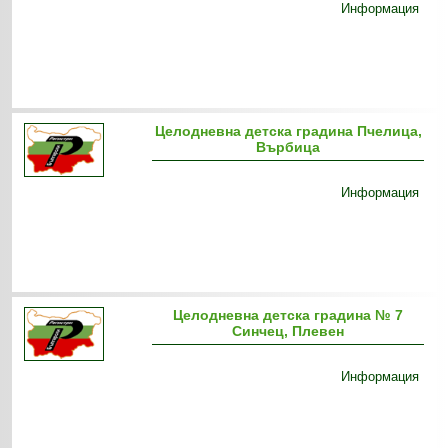
Информация
Целодневна детска градина Пчелица,
Върбица
Информация
Целодневна детска градина № 7
Синчец, Плевен
Информация