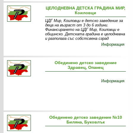
ЦЕЛОДНЕВНА ДЕТСКА ГРАДИНА МИР,
Коиловци
ЦДГ Мир, Коиловци е детско заведение за
деца на възраст от 3 до 6 години.
Финансирането на ЦДГ Мир, Коиловци е
общинско. Детската градина е целодневна
и разполага със собстсвена сград
Информация
Обединено детско заведение
Здравец, Опанец
Информация
Обединено детско заведение №10
Биляна, Буковлък