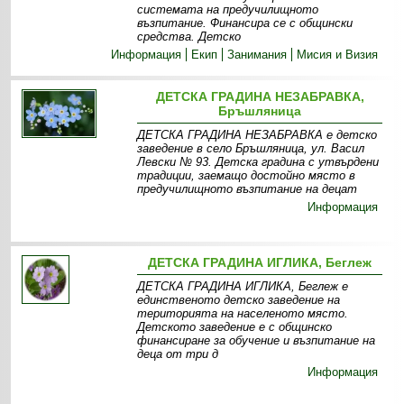
системата на предучилищното
възпитание. Финансира се с общински
средства. Детско
Информация
Екип
Занимания
Мисия и Визия
ДЕТСКА ГРАДИНА НЕЗАБРАВКА,
Бръшляница
ДЕТСКА ГРАДИНА НЕЗАБРАВКА е детско
заведение в село Бръшляница, ул. Васил
Левски № 93. Детска градина с утвърдени
традиции, заемащо достойно място в
предучилищното възпитание на децат
Информация
ДЕТСКА ГРАДИНА ИГЛИКА, Беглеж
ДЕТСКА ГРАДИНА ИГЛИКА, Беглеж е
единственото детско заведение на
територията на населеното място.
Детското заведение е с общинско
финансиране за обучение и възпитание на
деца от три д
Информация