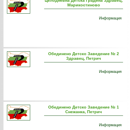
Целодневна Детска Градина Здравец,
Марикостиново
Информация
Обединено Детско Заведение № 2
Здравец, Петрич
Информация
Обединено Детско Заведение № 1
Снежанка, Петрич
Информация