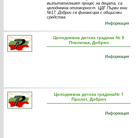
възпитателният процес на децата, са
целодневна отговорност. ЦДГ Първи юни
№17, Добрич се финансира с общиснки
средства.
Информация
Целодневна детска градина № 9
Пчеличка, Добрич
Информация
Целодневна детска градина№ 7
Пролет, Добрич
Информация