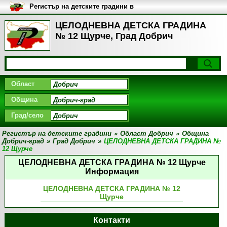
Регистър на детските градини в
България
ЦЕЛОДНЕВНА ДЕТСКА ГРАДИНА
№ 12 Щурче, Град Добрич
Област
Община
Град/село
Регистър на детските градини
»
Област Добрич
»
Община
Добрич-град
»
Град Добрич
»
ЦЕЛОДНЕВНА ДЕТСКА ГРАДИНА №
12 Щурче
ЦЕЛОДНЕВНА ДЕТСКА ГРАДИНА № 12 Щурче
Информация
ЦЕЛОДНЕВНА ДЕТСКА ГРАДИНА № 12
Щурче
Контакти