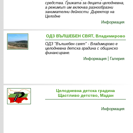
средства. Грижата за децата целодневна,
а режимът им включва разнообразни
занимателни дейности. Директор на
Целодне
Информация
ОДЗ ВЪЛШЕБЕН СВЯТ, Владимирово
ОДЗ "Вълшебен свят" - Владимирово е
целодневна детска градина с общинско
финансиране.
Информация
Галерия
Целодневна детска градина
Щастливо детство, Мадан
Информация