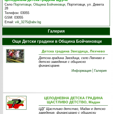
Село
Портитовци
,
Община Бойчиновци
,
Портитовци, ул. Девета
28
Телефон:
03055
GSM:
03055
Email:
vili_3275@abv.bg
Галерия
Още Детски градини в Община Бойчиновци
Детска градина Звездица, Лехчево
Детска градина Звездица, село Лехчево е
детско заведение с общинско
финансиране.
Информация
Галерия
ЦЕЛОДНЕВНА ДЕТСКА ГРАДИНА
ЩАСТЛИВО ДЕТСТВО, Мадан
ЦДГ Щастливо детство, Мадан е детско
заведение, финансирано с общински