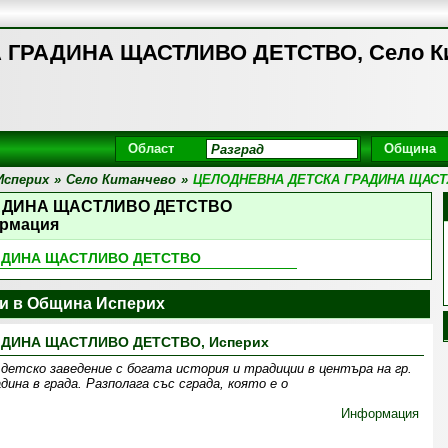
ГРАДИНА ЩАСТЛИВО ДЕТСТВО, Село К
Област
Община
Исперих
»
Село Китанчево
»
ЦЕЛОДНЕВНА ДЕТСКА ГРАДИНА ЩАСТ
АДИНА ЩАСТЛИВО ДЕТСТВО
рмация
АДИНА ЩАСТЛИВО ДЕТСТВО
ни в Община Исперих
АДИНА ЩАСТЛИВО ДЕТСТВО, Исперих
етско заведение с богата история и традиции в центъра на гр.
ина в града. Разполага със сграда, която е о
Информация