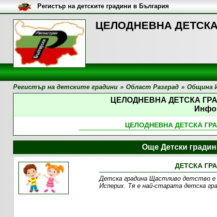
Регистър на детските градини в България
ЦЕЛОДНЕВНА ДЕТСКА 
Регистър на детските градини
»
Област Разград
»
Община 
ЦЕЛОДНЕВНА ДЕТСКА ГР
Инфо
ЦЕЛОДНЕВНА ДЕТСКА ГР
Още Детски гради
ДЕТСКА ГР
Детска градина Щастливо детство е д
Исперих. Тя е най-старата детска град