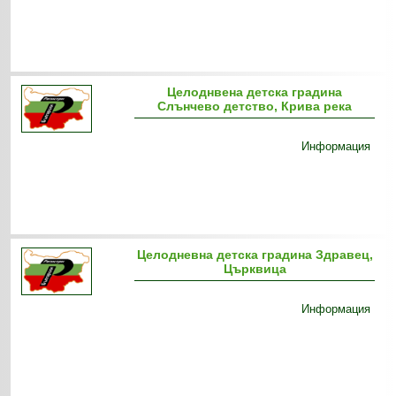
Целоднвена детска градина
Слънчево детство, Крива река
Информация
Целодневна детска градина Здравец,
Църквица
Информация