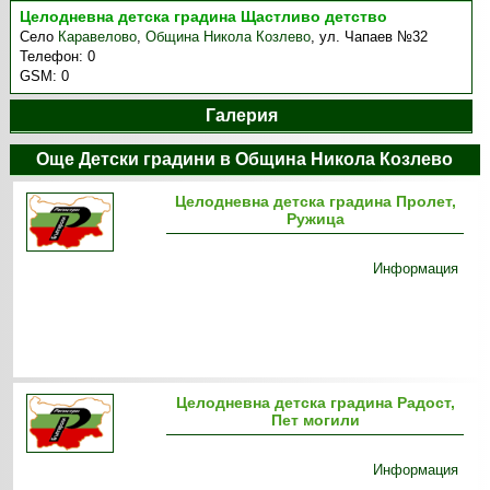
Целодневна детска градина Щастливо детство
Село
Каравелово
,
Община Никола Козлево
,
ул. Чапаев №32
Телефон:
0
GSM:
0
Галерия
Още Детски градини в Община Никола Козлево
Целодневна детска градина Пролет,
Ружица
Информация
Целодневна детска градина Радост,
Пет могили
Информация