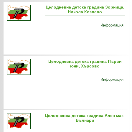
Целодневна детска градина Зорница,
Никола Козлево
Информация
Целодневна детска градина Първи
юни, Хърсово
Информация
Целодневна детска градина Ален мак,
Вълнари