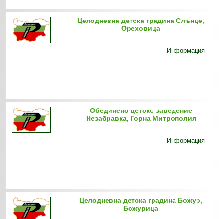
Целодневна детска градина Слънце,
Ореховица
Информация
Обединено детско заведение
Незабравка, Горна Митрополия
Информация
Целодневна детска градина Божур,
Божурица