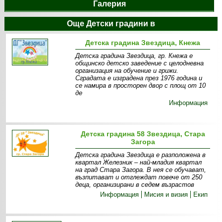
Галерия
Още Детски градини в
Детска градина Звездица, Кнежа
Детска градина Звездица, гр. Кнежа е
общинско детско заведение с целодневна
организация на обучение и грижи.
Сградата е изградена през 1976 година и
се намира в просторен двор с площ от 10
де
Информация
Детска градина 58 Звездица, Стара
Загора
Детска градина Звездица е разположена в
квартал Железник – най-младия квартал
на град Стара Загора. В нея се обучават,
възпитават и отглеждат повече от 250
деца, организирани в седем възрастов
Информация
Мисия и визия
Екип