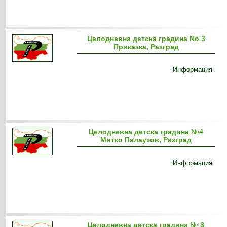
Целодневна детска градина No 3
Приказка, Разград
Информация
Целодневна детска градина №4
Митко Палаузов, Разград
Информация
Целодневна детска градина № 8