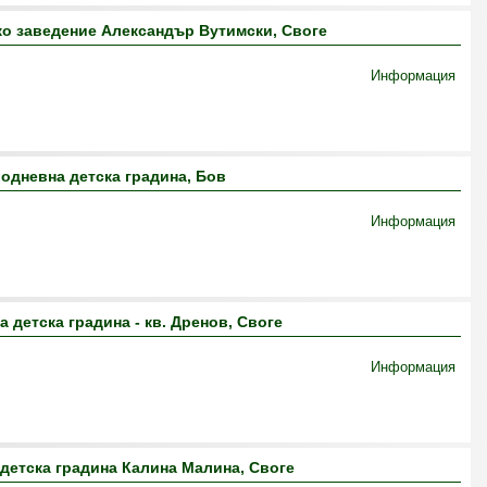
о заведение Александър Вутимски, Своге
Информация
одневна детска градина, Бов
Информация
 детска градина - кв. Дренов, Своге
Информация
детска градина Калина Малина, Своге