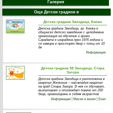
Галерия
Още Детски градини в
Детска градина Звездица, Кнежа
Детска градина Звездица, гр. Кнежа е
общинско детско заведение с целодневна
организация на обучение и грижи.
Сградата е изградена през 1976 година и
се намира в просторен двор с площ от 10
де
Информация
Детска градина 58 Звездица, Стара
Загора
Детска градина Звездица е разположена в
квартал Железник – най-младия квартал
на град Стара Загора. В нея се обучават,
възпитават и отглеждат повече от 250
деца, организирани в седем възрастов
Информация
Мисия и визия
Екип