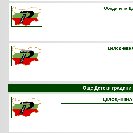
Обединено Д
Целодневна
Още Детски градини
ЦЕЛОДНЕВНА 