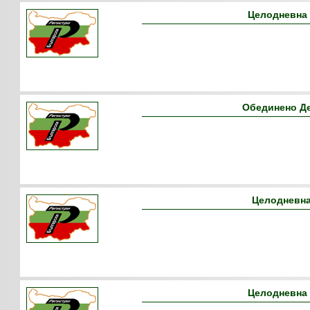
Целодневна 
Обединено Д
Целодневна
Целодневна 