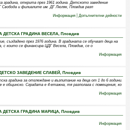
ка градина, открита през 1961 година. Детското заведение
Г Свобода и филиалите им. ДГ Люляк, Пловдив разп
Информация
Допълнителни дейности
 ДЕТСКА ГРАДИНА ВЕСЕЛА, Пловдив
ие, създадено през 1976 година. В градината се обучват деца на
, с които се финансира ЦДГ Весела, Пловдив, се о
Информация
ДЕТСКО ЗАВЕДЕНИЕ СЛАВЕЙ, Пловдив
ска градина за отглеждане и възпитание на деца от 1 до 6 години.
 е общинско. Сградата е 4-етажна, тя разполага с помещения, ко
Информация
 ДЕТСКА ГРАДИНА МАРИЦА, Пловдив
Информация