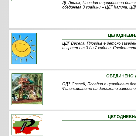
ДГ Люляк, Пловдив е целодневна детс
обединява 3 градини – ЦДГ Калина, ЦД
ЦЕЛОДНЕВНА
ЦДГ Весела, Пловдив е детско заведен
възраст от 3 до 7 години. Средствата
ОБЕДИНЕНО 
ОДЗ Славей, Пловдив е целодневна дет
Финансирането на детското заведение
ЦЕЛОДНЕВНА