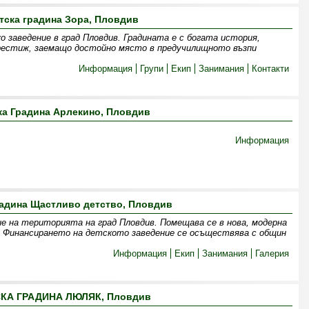
тска градина Зора, Пловдив
о заведение в град Пловдив. Градината е с богата история,
рестиж, заемащо достойно място в предучилищното възпи
Информация
Групи
Екип
Занимания
Контакти
ка Градина Арлекино, Пловдив
Информация
радина Щастливо детство, Пловдив
 на територията на град Пловдив. Помещава се в нова, модерна
4. Финансирането на детското заведение се осъществява с общин
Информация
Екип
Занимания
Галерия
КА ГРАДИНА ЛЮЛЯК, Пловдив