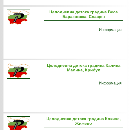
Целодневна детска градина Веса
Бараковска, Слащен
Информация
Целодневна детска градина Калина
Малина, Крибул
Информация
Целодневна детска градина Кокиче,
Жижево