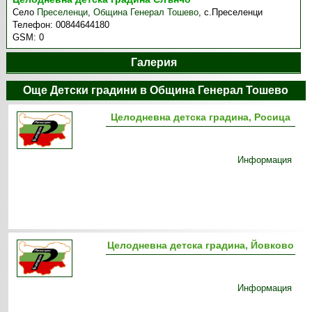
Село
Преселенци
,
Община Генерал Тошево
,
с.Преселенци
Телефон:
00844644180
GSM:
0
Галерия
Още Детски градини в Община Генерал Тошево
Целодневна детска градина, Росица
Информация
Целодневна детска градина, Йовково
Информация