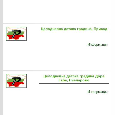
Целодневна детска градина, Присад
Информация
Целодневна детска градина Дора
Габе, Пчеларово
Информация