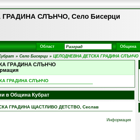
ГРАДИНА СЛЪНЧО, Село Бисерци
Област
Община
Кубрат
»
Село Бисерци
»
ЦЕЛОДНЕВНА ДЕТСКА ГРАДИНА СЛЪНЧО
КА ГРАДИНА СЛЪНЧО
рмация
КА ГРАДИНА СЛЪНЧО
ни в Община Кубрат
СКА ГРАДИНА ЩАСТЛИВО ДЕТСТВО, Сеслав
Информация