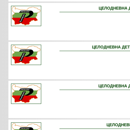
ЦЕЛОДНЕВНА Д
ЦЕЛОДНЕВНА ДЕТ
ЦЕЛОДНЕВНА Д
ЦЕЛОДНЕВН