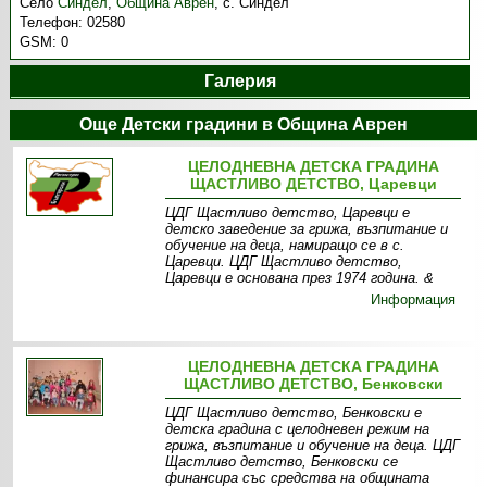
Село
Синдел
,
Община Аврен
,
с. Синдел
Телефон:
02580
GSM:
0
Галерия
Още Детски градини в Община Аврен
ЦЕЛОДНЕВНА ДЕТСКА ГРАДИНА
ЩАСТЛИВО ДЕТСТВО, Царевци
ЦДГ Щастливо детство, Царевци е
детско заведение за грижа, възпитание и
обучение на деца, намиращо се в с.
Царевци. ЦДГ Щастливо детство,
Царевци е основана през 1974 година. &
Информация
ЦЕЛОДНЕВНА ДЕТСКА ГРАДИНА
ЩАСТЛИВО ДЕТСТВО, Бенковски
ЦДГ Щастливо детство, Бенковски е
детска градина с целодневен режим на
грижа, възпитание и обучение на деца. ЦДГ
Щастливо детство, Бенковски се
финансира със средства на общината