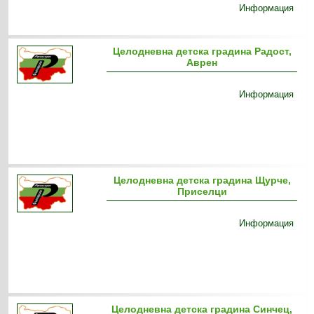
Информация
Целодневна детска градина Радост,
Аврен
Информация
Целодневна детска градина Щурче,
Приселци
Информация
Целодневна детска градина Синчец,