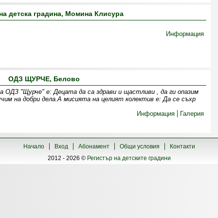
а детска градина, Момина Клисура
Информация
ОДЗ ЩУРЧЕ, Белово
 ОДЗ "Щурче" е: Децата да са здрави и щастливи , да ги опазим
чим на добри дела.А мисията на целият колектив е: Да се съхр
Информация
Галерия
Начало
Вход
Абонамент
Общи условия
Контакти
2012 - 2026 ©
Регистър на детските градини