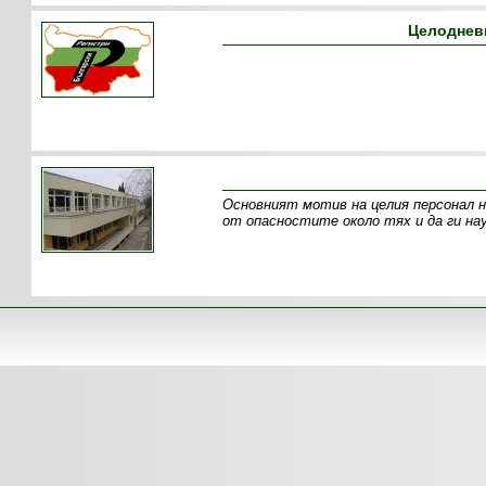
Целодневн
Основният мотив на целия персонал на
от опасностите около тях и да ги нау