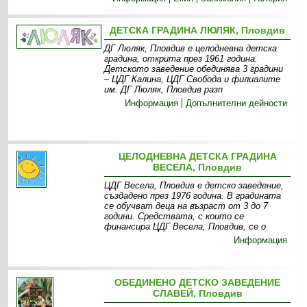
ДЕТСКА ГРАДИНА ЛЮЛЯК, Пловдив
ДГ Люляк, Пловдив е целодневна детска
градина, открита през 1961 година.
Детското заведение обединява 3 градини
– ЦДГ Калина, ЦДГ Свобода и филиалите
им. ДГ Люляк, Пловдив разп
Информация
Допълнителни дейности
ЦЕЛОДНЕВНА ДЕТСКА ГРАДИНА
ВЕСЕЛА, Пловдив
ЦДГ Весела, Пловдив е детско заведение,
създадено през 1976 година. В градината
се обучват деца на възраст от 3 до 7
години. Средствата, с които се
финансира ЦДГ Весела, Пловдив, се о
Информация
ОБЕДИНЕНО ДЕТСКО ЗАВЕДЕНИЕ
СЛАВЕЙ, Пловдив