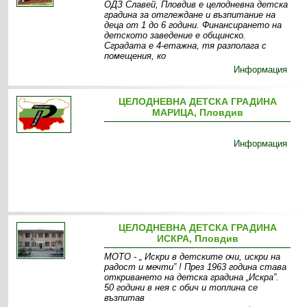
ОДЗ Славей, Пловдив е целодневна детска
градина за отглеждане и възпитание на
деца от 1 до 6 години. Финансирането на
детското заведение е общинско.
Сградата е 4-етажна, тя разполага с
помещения, ко
Информация
ЦЕЛОДНЕВНА ДЕТСКА ГРАДИНА
МАРИЦА, Пловдив
Информация
ЦЕЛОДНЕВНА ДЕТСКА ГРАДИНА
ИСКРА, Пловдив
МОТО - „ Искри в детските очи, искри на
радост и мечти” ! През 1963 година става
откриването на детска градина „Искра”.
50 години в нея с обич и топлина се
възпитав