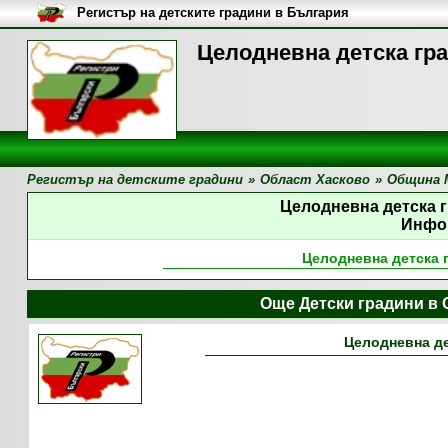
Регистър на детските градини в България
Целодневна детска гр
Регистър на детските градини
»
Област Хасково
»
Община 
Целодневна детска 
Инфо
Целодневна детска 
Още Детски градини в
Целодневна де