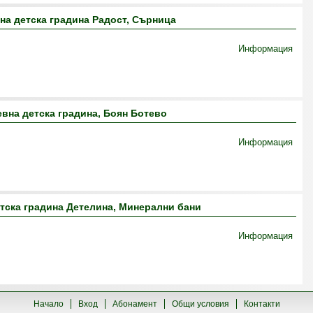
на детска градина Радост, Сърница
Информация
вна детска градина, Боян Ботево
Информация
тска градина Детелина, Минерални бани
Информация
Начало
Вход
Абонамент
Общи условия
Контакти