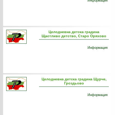
Информация
Целодневна детска градина
Щастливо детство, Старо Оряхово
Информация
Целодневна детска градина Щурче,
Гроздьово
Информация