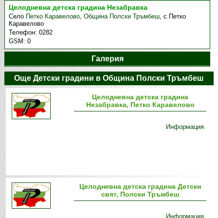
Целодневна детска градина Незабравка
Село
Петко Каравелово
,
Община Полски Тръмбеш
,
с.Петко
Каравелово
Телефон:
0282
GSM:
0
Галерия
Още Детски градини в Община Полски Тръмбеш
Целодневна детска градина
Незабравка, Петко Каравелово
Информация
Целодневна детска градина Детски
свят, Полски Тръмбеш
Информация