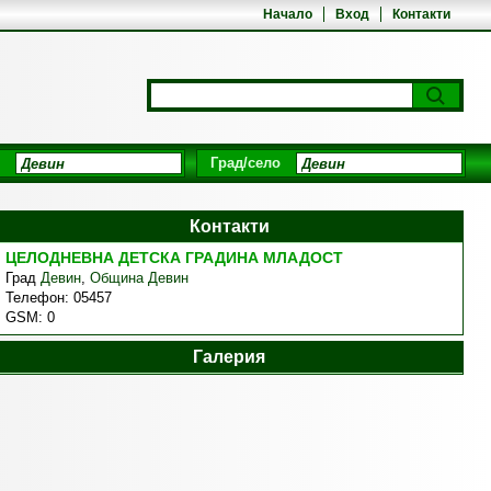
Начало
Вход
Контакти
Град/село
Контакти
ЦЕЛОДНЕВНА ДЕТСКА ГРАДИНА МЛАДОСТ
Град
Девин
,
Община Девин
Телефон:
05457
GSM:
0
Галерия