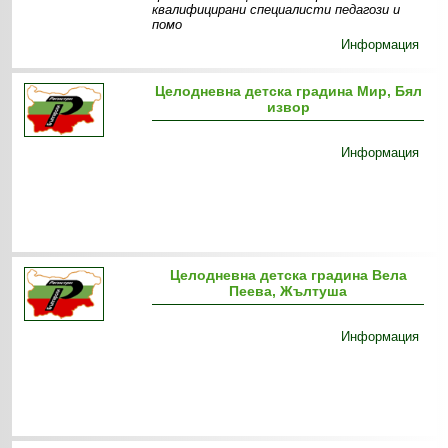
квалифицирани специалисти педагози и
помо
Информация
Целодневна детска градина Мир, Бял
извор
Информация
Целодневна детска градина Вела
Пеева, Жълтуша
Информация