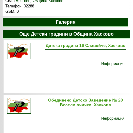
Село
Брягово
,
Община Хасково
Телефон:
02288
GSM:
0
Галерия
Още Детски градини в Община Хасково
Детска градина 16 Славейче, Хасково
Информация
Обединено Детско Заведение № 20
Весели очички, Хасково
Информация