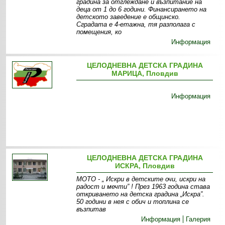
градина за отглеждане и възпитание на
деца от 1 до 6 години. Финансирането на
детското заведение е общинско.
Сградата е 4-етажна, тя разполага с
помещения, ко
Информация
ЦЕЛОДНЕВНА ДЕТСКА ГРАДИНА
МАРИЦА, Пловдив
Информация
ЦЕЛОДНЕВНА ДЕТСКА ГРАДИНА
ИСКРА, Пловдив
МОТО - „ Искри в детските очи, искри на
радост и мечти” ! През 1963 година става
откриването на детска градина „Искра”.
50 години в нея с обич и топлина се
възпитав
Информация
Галерия