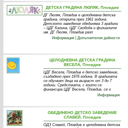
ДЕТСКА ГРАДИНА ЛЮЛЯК, Пловдив
ДГ Люляк, Пловдив е целодневна детска
градина, открита през 1961 година.
Детското заведение обединява 3 градини
– ЦДГ Калина, ЦДГ Свобода и филиалите
им. ДГ Люляк, Пловдив разп
Информация
Допълнителни дейности
ЦЕЛОДНЕВНА ДЕТСКА ГРАДИНА
ВЕСЕЛА, Пловдив
ЦДГ Весела, Пловдив е детско заведение,
създадено през 1976 година. В градината
се обучват деца на възраст от 3 до 7
години. Средствата, с които се
финансира ЦДГ Весела, Пловдив, се о
Информация
ОБЕДИНЕНО ДЕТСКО ЗАВЕДЕНИЕ
СЛАВЕЙ, Пловдив
ОДЗ Славей, Пловдив е целодневна детска