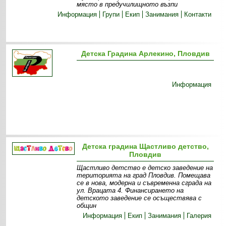
място в предучилищното възпи
Информация
Групи
Екип
Занимания
Контакти
Детска Градина Арлекино, Пловдив
Информация
Детска градина Щастливо детство,
Пловдив
Щастливо детство е детско заведение на
територията на град Пловдив. Помещава
се в нова, модерна и съвременна сграда на
ул. Врацата 4. Финансирането на
детското заведение се осъществява с
общин
Информация
Екип
Занимания
Галерия