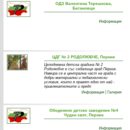
ОДЗ Валентина Терешкова,
Батановци
Информация
ЦДГ № 2 РОДОЛЮБЧЕ, Перник
Целодневна детска градина № 2
Родолюбче е със седалище град Перник.
Намира се в централна част на града с
добри материални и педагогически
условия, които я правят едно от най -
привлекателните и предп
Информация
Галерия
Обединено детско заведение №4
Чуден свят, Перник
Информация