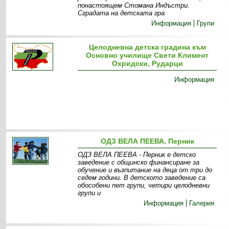
понастоящем Стомана Индъстри.
Сградата на детската гра
Информация
Групи
Целодневна детска градина към
Основно училище Свети Климент
Охридски, Рударци
Информация
ОДЗ ВЕЛА ПЕЕВА, Перник
ОДЗ ВЕЛА ПЕЕВА - Перник е детско
заведение с общинско финансиране за
обучение и възпитание на деца от три до
седем години. В детското заведение са
обособени пет групи, четири целодневни
групи и
Информация
Галерия