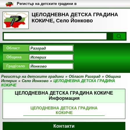
Регистър на детските градини в
България
ЦЕЛОДНЕВНА ДЕТСКА ГРАДИНА
КОКИЧЕ, Село Йонково
Област
Община
Град/село
Регистър на детските градини
»
Област Разград
»
Община
Исперих
»
Село Йонково
»
ЦЕЛОДНЕВНА ДЕТСКА ГРАДИНА
КОКИЧЕ
ЦЕЛОДНЕВНА ДЕТСКА ГРАДИНА КОКИЧЕ
Информация
ЦЕЛОДНЕВНА ДЕТСКА ГРАДИНА
КОКИЧЕ
Контакти