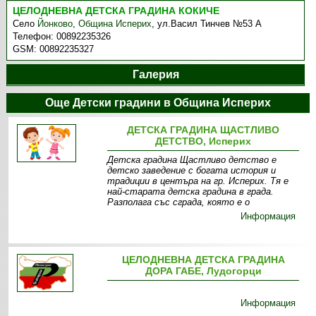
ЦЕЛОДНЕВНА ДЕТСКА ГРАДИНА КОКИЧЕ
Село
Йонково
,
Община Исперих
,
ул.Васил Тинчев №53 А
Телефон:
00892235326
GSM:
00892235327
Галерия
Още Детски градини в Община Исперих
ДЕТСКА ГРАДИНА ЩАСТЛИВО
ДЕТСТВО, Исперих
Детска градина Щастливо детство е
детско заведение с богата история и
традиции в центъра на гр. Исперих. Тя е
най-старата детска градина в града.
Разполага със сграда, която е о
Информация
ЦЕЛОДНЕВНА ДЕТСКА ГРАДИНА
ДОРА ГАБЕ, Лудогорци
Информация