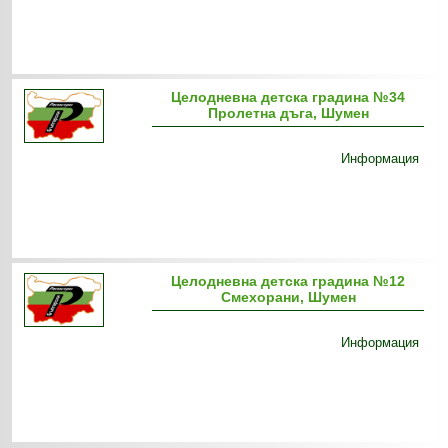
Целодневна детска градина №34
Пролетна дъга, Шумен
Информация
Целодневна детска градина №12
Смехорани, Шумен
Информация