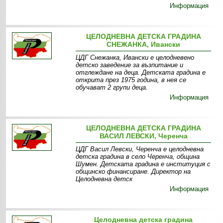
Информация
ЦЕЛОДНЕВНА ДЕТСКА ГРАДИНА
СНЕЖАНКА, Ивански
ЦДГ Снежанка, Ивански е целодневено
детско заведение за възпитание и
отглеждане на деца. Детската градина е
открита през 1975 година, в нея се
обучават 2 групи деца.
Информация
ЦЕЛОДНЕВНА ДЕТСКА ГРАДИНА
ВАСИЛ ЛЕВСКИ, Черенча
ЦДГ Васил Левски, Черенча е целодневна
детска градина в село Черенча, община
Шумен. Детската градина е институция с
общинско финансиране. Директор на
Целодневна детск
Информация
Целодневна детска градина