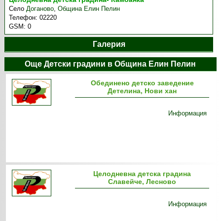
Село
Доганово
,
Община Елин Пелин
Телефон:
02220
GSM:
0
Галерия
Още Детски градини в Община Елин Пелин
Обединено детско заведение
Детелина, Нови хан
Информация
Целодневна детска градина
Славейче, Лесново
Информация