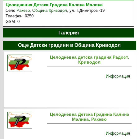
Целодневна Детска Градина Калина Малина
Село
Ракево
,
Община Криводол
,
ул. Г.Димитров -19
Телефон:
0250
GSM:
0
Галерия
Още Детски градини в Община Криводол
Целодневна детска градина Радост,
Криводол
Информация
Целодневна Детска Градина Калина
Малина, Ракево
Информация