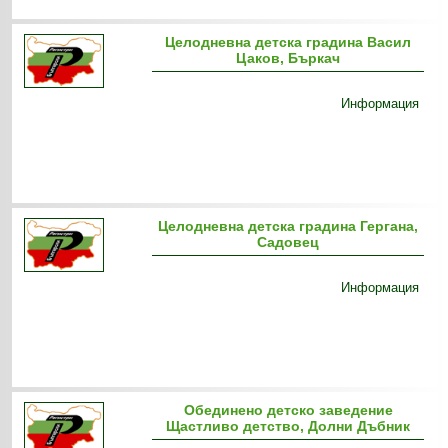
Целодневна детска градина Васил
Цаков, Бъркач
Информация
Целодневна детска градина Гергана,
Садовец
Информация
Обединено детско заведение
Щастливо детство, Долни Дъбник