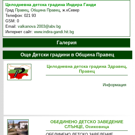
Целодневна детска градина Индира Ганди
Град
Правец
,
Община Правец
,
ж.кСевер
Телефон:
021 93
GSM:
0
Email:
valkanova 2003@abv.bg
Интернет сайт:
www.indira-gandi.hit.bg
Галерия
Още Детски градини в Община Правец
Целодневна детска градина Здравец,
Правец
Информация
ОБЕДИНЕНО ДЕТСКО ЗАВЕДЕНИЕ
СЛЪНЦЕ, Осиковица
ОБЕДИНЕНО ДЕТСКО ЗАВЕДЕНИЕ