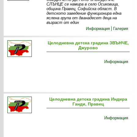
СЛЪНЦЕ се намира в село Осиковица,
община Правец, Софийска област. В
детското заведение функционира една
яслена група от дванадесет деца на
възраст от един
Информация
Галерия
Целодневна детска градина ЗВЪНЧЕ,
Джурово
Информация
Целодневна детска градина Индира
Ганди, Правец
Информация