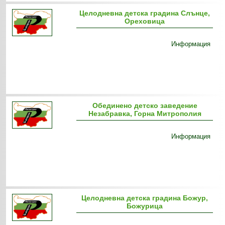
Целодневна детска градина Слънце,
Ореховица
Информация
Обединено детско заведение
Незабравка, Горна Митрополия
Информация
Целодневна детска градина Божур,
Божурица