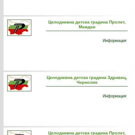
Целодневна детска градина Пролет,
Межден
Информация
Целодневна детска градина Здравец,
Чернолик
Информация
Целодневна детска градина Пролет,