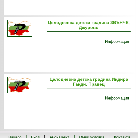
Целодневна детска градина ЗВЪНЧЕ,
Джурово
Информация
Целодневна детска градина Индира
Ганди, Правец
Информация
Начало
Вход
Абонамент
Общи условия
Контакти