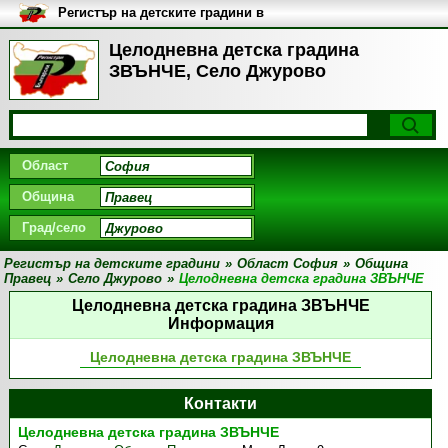
Регистър на детските градини в
България
Целодневна детска градина
ЗВЪНЧЕ, Село Джурово
Област
Община
Град/село
Регистър на детските градини
»
Област София
»
Община
Правец
»
Село Джурово
»
Целодневна детска градина ЗВЪНЧЕ
Целодневна детска градина ЗВЪНЧЕ
Информация
Целодневна детска градина ЗВЪНЧЕ
Контакти
Целодневна детска градина ЗВЪНЧЕ