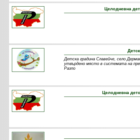
Целодневна дет
Детск
Детска градина Славейче, село Дерма
утвърдено място в системата на пре
Разпо
Целодневна детс