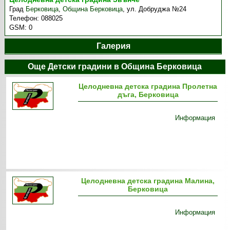
Град
Берковица
,
Община Берковица
,
ул. Добруджа №24
Телефон:
088025
GSM:
0
Галерия
Още Детски градини в Община Берковица
Целодневна детска градина Пролетна
дъга, Берковица
Информация
Целодневна детска градина Малина,
Берковица
Информация